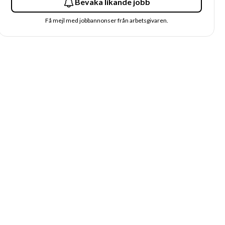
Bevaka likande jobb
Få mejl med jobbannonser från arbetsgivaren.