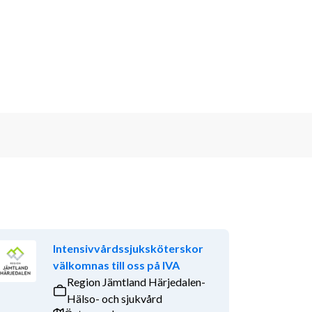
Intensivvårdssjuksköterskor
välkomnas till oss på IVA
Region Jämtland Härjedalen-
Hälso- och sjukvård