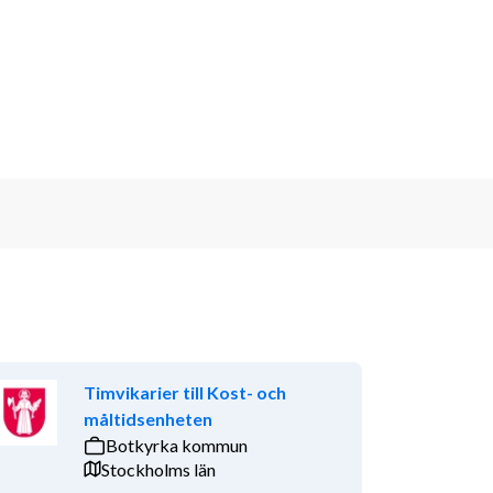
Timvikarier till Kost- och
måltidsenheten
Botkyrka kommun
Stockholms län