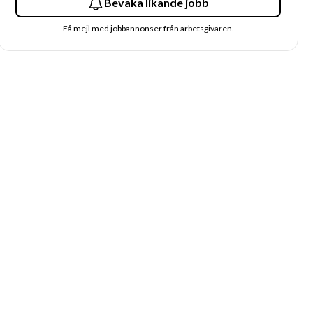
Bevaka likande jobb
Få mejl med jobbannonser från arbetsgivaren.