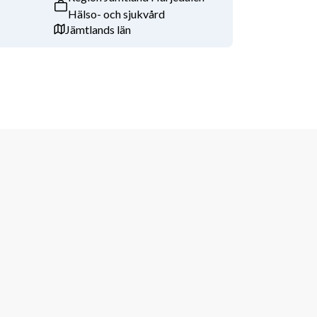
Hälso- och sjukvård
Jämtlands län