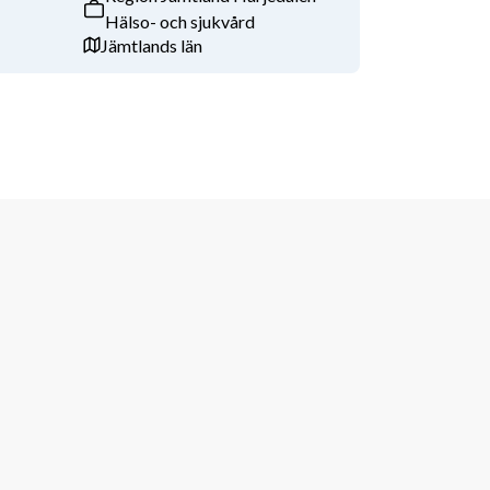
Hälso- och sjukvård
Jämtlands län