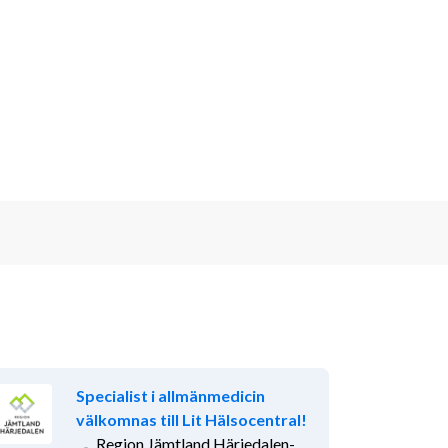
Specialist i allmänmedicin
välkomnas till Lit Hälsocentral!
Region Jämtland Härjedalen-