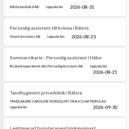
2026-08-31
Bålsta tandvård AB
Uppsala län
Personlig assistent till kvinna i Bålsta
2026-08-23
Vivant Assistans AB
Uppsala län
Sommarvikarie - Personlig assistent i Håbo
Brukarkooperativet JAG Personlig Assistans AB
Uppsala län
2026-08-21
Tandhygienist privatklinik i Bålsta
TANDLÄKARE CAROLINE NORDQUIST ORSUCCI AKTIEBOLAG
2026-09-30
Uppsala län
Legitimerad fysioterapeut/sjukgymnast