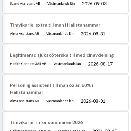
2026-09-03
Saand Assistans AB
Västmanlands län
Timvikarie, extra till man i Hallstahammar
2026-08-31
Alma Assistans AB
Västmanlands län
Legitimerad sjuksköterska till medicinavdelning
2026-08-17
Health Connect 365 AB
Västmanlands län
Personlig assistent till man 62 år, 60% i
Hallstahammar
2026-08-31
Alma Assistans AB
Västmanlands län
Timvikarier inför sommaren 2026
2026-08-15
Hallstahammars kommun
Västmanlands län