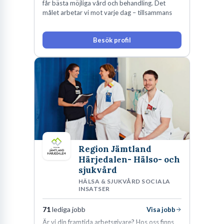
får bästa möjliga vård och behandling. Det
målet arbetar vi mot varje dag – tillsammans
Besök profil
Region Jämtland
Härjedalen- Hälso- och
sjukvård
HÄLSA & SJUKVÅRD SOCIALA
INSATSER
71
lediga jobb
Visa jobb
Är vi din framtida arbetsgivare? Hos oss finns