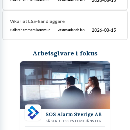
Vikariat LSS-handläggare
2026-08-15
Hallstahammars kommun
Västmanlands län
Arbetsgivare i fokus
SOS Alarm Sverige AB
SÄKERHETSSYSTEMTJÄNSTER