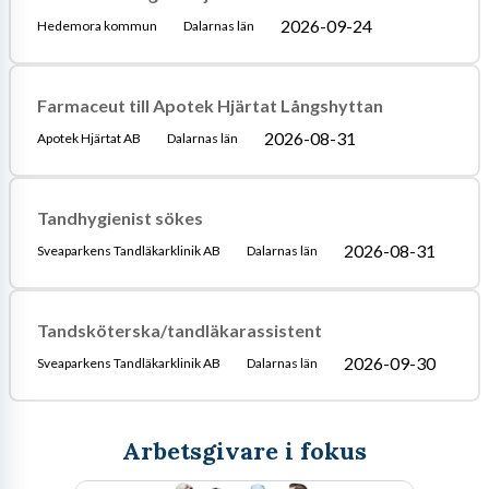
2026-09-24
Hedemora kommun
Dalarnas län
Farmaceut till Apotek Hjärtat Långshyttan
2026-08-31
Apotek Hjärtat AB
Dalarnas län
Tandhygienist sökes
2026-08-31
Sveaparkens Tandläkarklinik AB
Dalarnas län
Tandsköterska/tandläkarassistent
2026-09-30
Sveaparkens Tandläkarklinik AB
Dalarnas län
Arbetsgivare i fokus