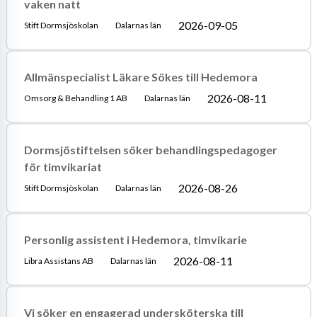
vaken natt
2026-09-05
Stift Dormsjöskolan
Dalarnas län
Allmänspecialist Läkare Sökes till Hedemora
2026-08-11
Omsorg & Behandling 1 AB
Dalarnas län
Dormsjöstiftelsen söker behandlingspedagoger
för timvikariat
2026-08-26
Stift Dormsjöskolan
Dalarnas län
Personlig assistent i Hedemora, timvikarie
2026-08-11
Libra Assistans AB
Dalarnas län
Vi söker en engagerad undersköterska till