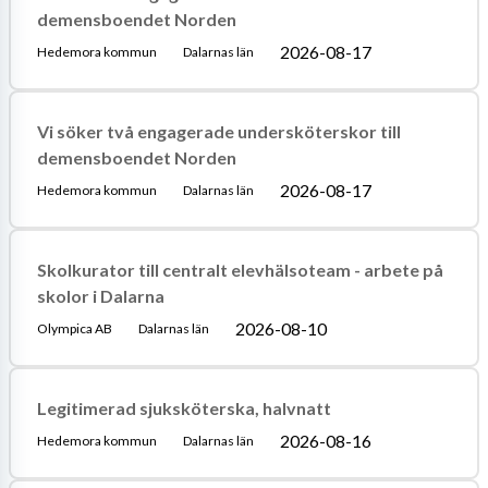
demensboendet Norden
2026-08-17
Hedemora kommun
Dalarnas län
Vi söker två engagerade undersköterskor till
demensboendet Norden
2026-08-17
Hedemora kommun
Dalarnas län
Skolkurator till centralt elevhälsoteam - arbete på
skolor i Dalarna
2026-08-10
Olympica AB
Dalarnas län
Legitimerad sjuksköterska, halvnatt
2026-08-16
Hedemora kommun
Dalarnas län