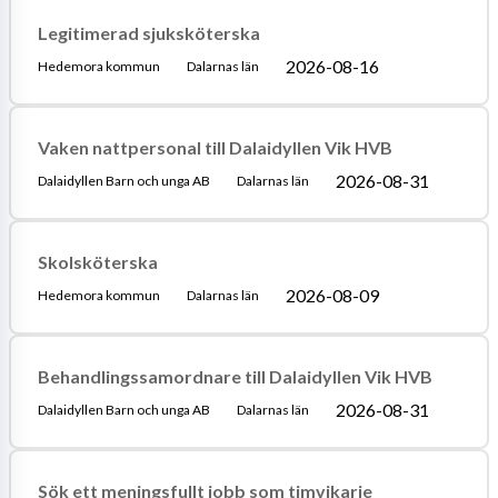
Legitimerad sjuksköterska
2026-08-16
Hedemora kommun
Dalarnas län
Vaken nattpersonal till Dalaidyllen Vik HVB
2026-08-31
Dalaidyllen Barn och unga AB
Dalarnas län
Skolsköterska
2026-08-09
Hedemora kommun
Dalarnas län
Behandlingssamordnare till Dalaidyllen Vik HVB
2026-08-31
Dalaidyllen Barn och unga AB
Dalarnas län
Sök ett meningsfullt jobb som timvikarie