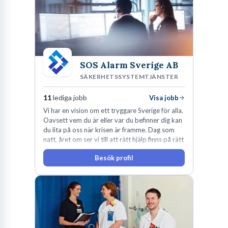
SOS Alarm Sverige AB
SÄKERHETSSYSTEMTJÄNSTER
11
lediga jobb
Visa jobb
Vi har en vision om ett tryggare Sverige för alla.
Oavsett vem du är eller var du befinner dig kan
du lita på oss när krisen är framme. Dag som
natt, året om ser vi till att rätt hjälp finns på rätt
plats i rätt tid.
Besök profil