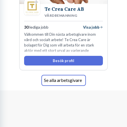
Te Crea Care AB
VÅRDBEMANNING
30
lediga jobb
Visa jobb
Välkommen till Din nästa arbetsgivare inom
vård och socialt arbete! Te Crea Care är
bolaget för Dig som vill arbeta för en stark
aktör med ett stort urval av varierande
uppdrag i hela Sverige både inom den privata
Besök profil
som offentliga sektorn.
Se alla arbetsgivare