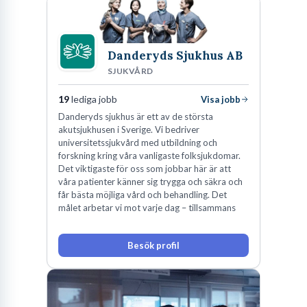
Danderyds Sjukhus AB
SJUKVÅRD
19
lediga jobb
Visa jobb
Danderyds sjukhus är ett av de största
akutsjukhusen i Sverige. Vi bedriver
universitetssjukvård med utbildning och
forskning kring våra vanligaste folksjukdomar.
Det viktigaste för oss som jobbar här är att
våra patienter känner sig trygga och säkra och
får bästa möjliga vård och behandling. Det
målet arbetar vi mot varje dag – tillsammans
Besök profil