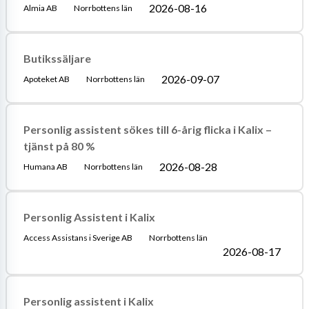
2026-08-16
Almia AB
Norrbottens län
Butikssäljare
2026-09-07
Apoteket AB
Norrbottens län
Personlig assistent sökes till 6-årig flicka i Kalix –
tjänst på 80 %
2026-08-28
Humana AB
Norrbottens län
Personlig Assistent i Kalix
Access Assistans i Sverige AB
Norrbottens län
2026-08-17
Personlig assistent i Kalix