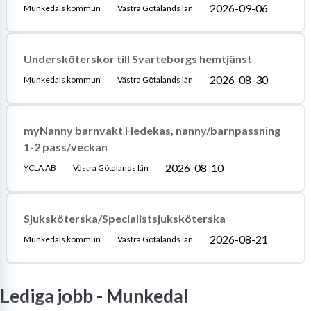
2026-09-06
Munkedals kommun
Västra Götalands län
Undersköterskor till Svarteborgs hemtjänst
2026-08-30
Munkedals kommun
Västra Götalands län
myNanny barnvakt Hedekas, nanny/barnpassning
1-2 pass/veckan
2026-08-10
YCLA AB
Västra Götalands län
Sjuksköterska/Specialistsjuksköterska
2026-08-21
Munkedals kommun
Västra Götalands län
Lediga jobb -
Munkedal